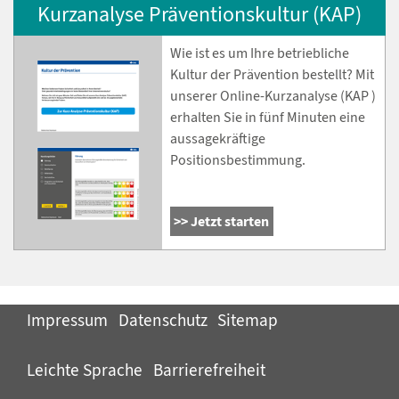
Kurzanalyse Präventionskultur (KAP)
Wie ist es um Ihre betriebliche
Kultur der Prävention bestellt? Mit
unserer Online-Kurzanalyse (KAP )
erhalten Sie in fünf Minuten eine
aussagekräftige
Positionsbestimmung.
Jetzt starten
Impressum
Datenschutz
Sitemap
Leichte Sprache
Barrierefreiheit