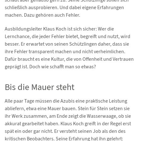
schließlich ausprobieren. Und dabei eigene Erfahrungen
machen. Dazu gehören auch Fehler.
Ausbildungsleiter Klaus Koch ist sich sicher: Wer die
Lernchance, die jeder Fehler bietet, begreift und nutzt, wird
besser. Er erwartet von seinen Schützlingen daher, dass sie
ihre Fehler transparent machen und nicht verheimlichen.
Dafür braucht es eine Kultur, die von Offenheit und Vertrauen
geprägt ist. Doch wie schafft man so etwas?
Bis die Mauer steht
Alle paar Tage müssen die Azubis eine praktische Leistung
abliefern, etwa eine Mauer bauen. Stein für Stein setzen sie
ihr Werk zusammen, am Ende zeigt die Wasserwaage, ob sie
akkurat gearbeitet haben. Klaus Koch greift in der Regel erst
spät ein oder gar nicht. Er versteht seinen Job als den des
kritischen Beobachters. Seine Erfahrung hat ihn gelehrt: