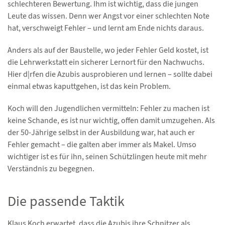
schlechteren Bewertung. Ihm ist wichtig, dass die jungen
Leute das wissen. Denn wer Angst vor einer schlechten Note
hat, verschweigt Fehler – und lernt am Ende nichts daraus.
Anders als auf der Baustelle, wo jeder Fehler Geld kostet, ist
die Lehrwerkstatt ein sicherer Lernort für den Nachwuchs.
Hier d|rfen die Azubis ausprobieren und lernen – sollte dabei
einmal etwas kaputtgehen, ist das kein Problem.
Koch will den Jugendlichen vermitteln: Fehler zu machen ist
keine Schande, es ist nur wichtig, offen damit umzugehen. Als
der 50-Jährige selbst in der Ausbildung war, hat auch er
Fehler gemacht – die galten aber immer als Makel. Umso
wichtiger ist es für ihn, seinen Schützlingen heute mit mehr
Verständnis zu begegnen.
Die passende Taktik
Klaus Koch erwartet, dass die Azubis ihre Schnitzer als