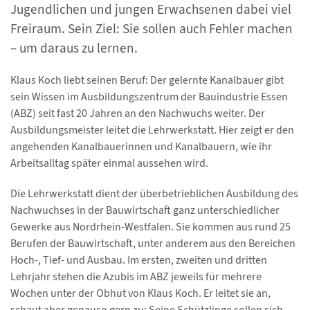
Jugendlichen und jungen Erwachsenen dabei viel
Freiraum. Sein Ziel: Sie sollen auch Fehler machen
– um daraus zu lernen.
Klaus Koch liebt seinen Beruf: Der gelernte Kanalbauer gibt
sein Wissen im Ausbildungszentrum der Bauindustrie Essen
(ABZ) seit fast 20 Jahren an den Nachwuchs weiter. Der
Ausbildungsmeister leitet die Lehrwerkstatt. Hier zeigt er den
angehenden Kanalbauerinnen und Kanalbauern, wie ihr
Arbeitsalltag später einmal aussehen wird.
Die Lehrwerkstatt dient der überbetrieblichen Ausbildung des
Nachwuchses in der Bauwirtschaft ganz unterschiedlicher
Gewerke aus Nordrhein-Westfalen. Sie kommen aus rund 25
Berufen der Bauwirtschaft, unter anderem aus den Bereichen
Hoch-, Tief- und Ausbau. Im ersten, zweiten und dritten
Lehrjahr stehen die Azubis im ABZ jeweils für mehrere
Wochen unter der Obhut von Klaus Koch. Er leitet sie an,
schaut aber genauso gern zu: Seine Schützlinge sollen sich